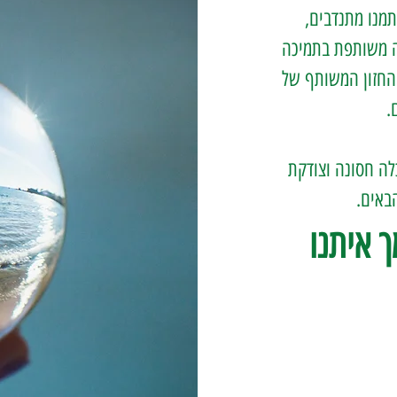
תמנו מתנדבים,
דה משותפת בתמיכה
 החזון המשותף של
.
ה חסונה וצודקת
באים.
 איתנו