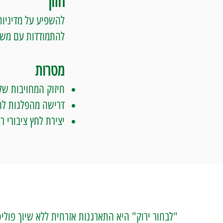
חזון
להשפיע על מדיניות
להתמודדות עם משב
מטרות
חיזוק המחויבות של
דרישה מהפלגות להכ
יצירת לחץ ציבורי רחב של כ- 200 אלף אזרחים הדורשים מהמפל
"לבחור ירוק" היא התארגנות אזרחית ללא שיוך פוליט