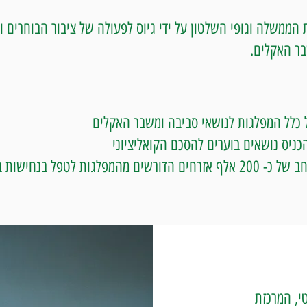
 הממשלה וגופי השלטון על ידי גיוס לפעולה של ציבור הבוחרים ו
ר האקלים.
 כלל המפלגות לנושאי סביבה ומשבר האקלים
ניס נושאים בוערים להסכם הקואליציוני
גות לטפל בנחישות במשבר האקלים
י, המרכזת