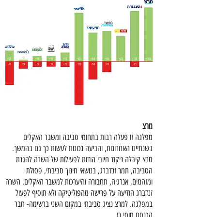
מרצ
מפלגה זו פעלה רבות בתחומי סביבה ומשבר האקלים
בשנתיים האחרונות, והביעה נכונות לעשות כך גם בהמשך.
מרצ קיבלה ניקוד חיובי הודות לפעילות של השרה להגנת
הסביבה, תמר זנדברג, בנושאי חינוך סביבתי, פסולת
ומזהמים, אנרגיה, תחבורה והיערכות למשבר האקלים. השרה
זנדברג הודיעה על פרישה מהפוליטיקה ולא תוסיף לפעול
במפלגה. למרצ נציג סביבתי במקום השני ברשימה- חבר
הכנסת מוסי רז.