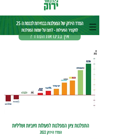
המדד הירוק של המפלגות בבחירות לכנסת ה 25
לתקציר הפעילות - לחצו על שמות המפלגות
? איך בנינו את המדד
התפלגות ציון המפלגות לפעולות חיוביות ושליליות
המדד הירוק 2022